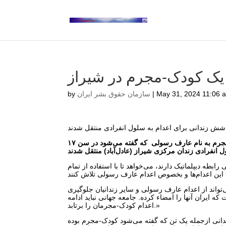
یک کودک-مجرم در شیراز
May 31, 2024 11:06 
|
سازمان حقوق بشر ایران
by
شش زندانی برای اعدام به سلول انفرادی منتقل شدند
سازمان حقوق بشر ایران؛ ۱۱ خرداد ۱۴۰۳: شش زندانی ازجمله یک کودک-مجرم به نام عارف رسولی که گفته می‌شود در سن ۱۷
بطه دیپلماتیک دارند، می‌خواهد تا با استفاده از تمام
واند از اعدام عارف رسولی و سایر زندانیان جلوگیری
 ایران آنها را امضاء کرده. جامعه جهانی نباید ادامه
اعدام کودک-مجرمان را برتابد.»
ان، صبح روز پنج‌شنبه ۱۰ خرداد ماه، شش زندانی ازجمله یک تن که گفته می‌شود کودک-مجرم بوده