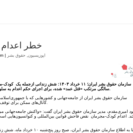
خطر اعدام 
اپوزیسیون
,
حقوق بشر
|
am
سالگی مرتکب «قتل عمد»‌ شده، برای اجرای حکم اعدام به سلول انفرادی زندان مرکزی شیراز (عادل‌آباد) منتقل شدند.
سازمان حقوق بشر ایران از جامعه‌جهانی و کشورهایی که با جمهوری‌اسلامی را
کانال‌های ممکن برای توقف این اعدام‌ها و بخصوص اعدام عارف رسولی تلاش کنند.
د امیری‌مقدم، مدیر سازمان حقوق بشر ایران گفت: «واکنش جامعه‌جهانی می‌ت
ند. اعدام کودک-مجرمان نقض فاحش قوانین بین‌المللی و کنوانسیون‌هایی است که
بنا به اطلاع سازمان حقوق بشر ایر